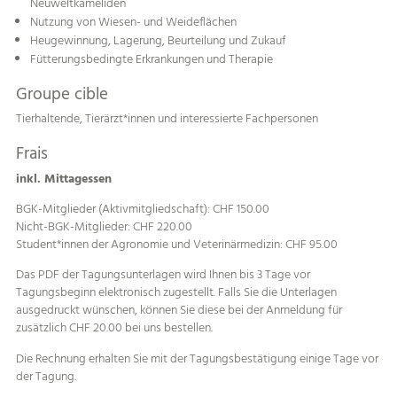
Neuweltkameliden
Nutzung von Wiesen- und Weideflächen
Heugewinnung, Lagerung, Beurteilung und Zukauf
Fütterungsbedingte Erkrankungen und Therapie
Groupe cible
Tierhaltende, Tierärzt*innen und interessierte Fachpersonen
Frais
inkl. Mittagessen
BGK-Mitglieder (Aktivmitgliedschaft): CHF 150.00
Nicht-BGK-Mitglieder: CHF 220.00
Student*innen der Agronomie und Veterinärmedizin: CHF 95.00
Das PDF der Tagungsunterlagen wird Ihnen bis 3 Tage vor
Tagungsbeginn elektronisch zugestellt. Falls Sie die Unterlagen
ausgedruckt wünschen, können Sie diese bei der Anmeldung für
zusätzlich CHF 20.00 bei uns bestellen.
Die Rechnung erhalten Sie mit der Tagungsbestätigung einige Tage vor
der Tagung.