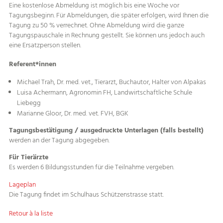
Eine kostenlose Abmeldung ist möglich bis eine Woche vor
Tagungsbeginn. Für Abmeldungen, die später erfolgen, wird Ihnen die
Tagung zu 50 % verrechnet. Ohne Abmeldung wird die ganze
Tagungspauschale in Rechnung gestellt. Sie können uns jedoch auch
eine Ersatzperson stellen.
Referent*innen
Michael Trah, Dr. med. vet., Tierarzt, Buchautor, Halter von Alpakas
Luisa Achermann, Agronomin FH, Landwirtschaftliche Schule
Liebegg
Marianne Gloor, Dr. med. vet. FVH, BGK
Tagungsbestätigung / ausgedruckte Unterlagen (falls bestellt)
werden an der Tagung abgegeben.
Für Tierärzte
Es werden 6 Bildungsstunden für die Teilnahme vergeben.
Lageplan
Die Tagung findet im Schulhaus Schützenstrasse statt.
Retour à la liste