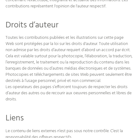
concernant l'exactitude, intégralité et actualité des informations. Les
contributions représentent l'opinion de l'auteur respectif.
Droits d’auteur
Toutes les contributions publiées et les illustrations sur cette page
Web sont protégées par la loi sur les droits d'auteur. Toute utilisation
non admise par les droits d’auteur requiert d’abord un accord par écrit.
Cela est valable surtout pour la photocopie, l’élaboration, la traduction,
l’enregistrement, le traitement ou la reproduction du contenu dans les
banques de données ou d’autres médias électroniques et de systèmes.
Photocopies et téléchargements de sites Web peuvent seulement être
destinés à l’usage personnel, privé et non commercial.
Les operateurs des pages s’efforcent toujours de respecter les droits
d’auteur des autres ou de recourir aux oeuvres personnelles et libres de
droits.
Liens
Le contenu de liens externes n’est pas sous notre contrôle. C’est la
responsabilité des offreurs respectifs.