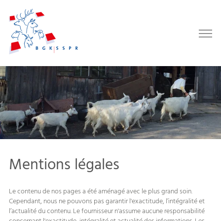
Mentions légales
Le contenu de nos pages a été aménagé avec le plus grand soin.
Cependant, nous ne pouvons pas garantir l'exactitude, l’intégralité et
l’actualité du contenu. Le fournisseur n'assume aucune responsabilité