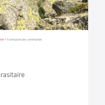
>
ire
Formulaire de commande
asitaire