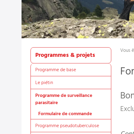
Vous ê
Programmes & projets
Fo
Programme de base
Le piétin
Bon
Programme de surveillance
parasitaire
Excl
Formulaire de commande
Programme pseudotuberculose