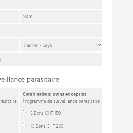
Nom
e
llance parasitaire
Combinaison: ovins et caprins
asitaire
Programme de surveillance parasitaire
5 Bons CHF 150
10 Bons CHF 260