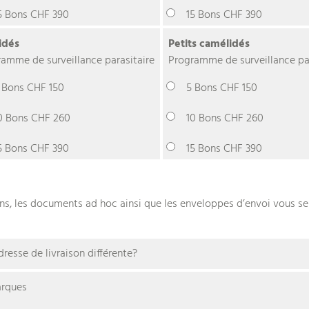
5 Bons CHF 390
15 Bons CHF 390
idés
Petits camélidés
amme de surveillance parasitaire
Programme de surveillance par
 Bons CHF 150
5 Bons CHF 150
0 Bons CHF 260
10 Bons CHF 260
5 Bons CHF 390
15 Bons CHF 390
ns, les documents ad hoc ainsi que les enveloppes d’envoi vous ser
dresse de livraison différente?
rques