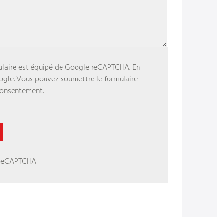
rmulaire est équipé de Google reCAPTCHA. En
Google. Vous pouvez soumettre le formulaire
consentement.
 reCAPTCHA ‌