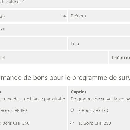
du cabinet
*
Prénom
 n°
Lieu
iel
Téléphon
mande de bons pour le programme de survei
s
Caprins
amme de surveillance parasitaire
Programme de surveillance par
 Bons CHF 150
5 Bons CHF 150
0 Bons CHF 260
10 Bons CHF 260