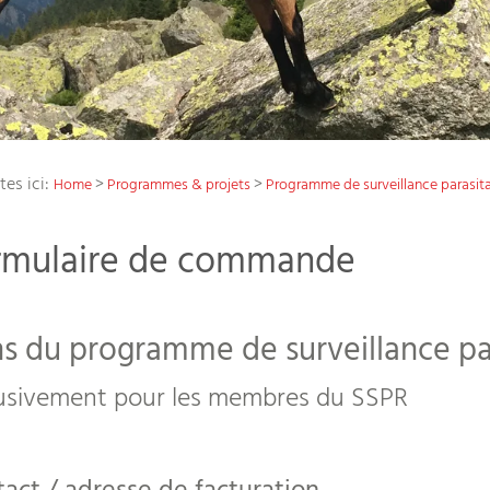
tes ici:
>
>
Home
Programmes & projets
Programme de surveillance parasita
rmulaire de commande
s du programme de surveillance par
usivement pour les membres du SSPR