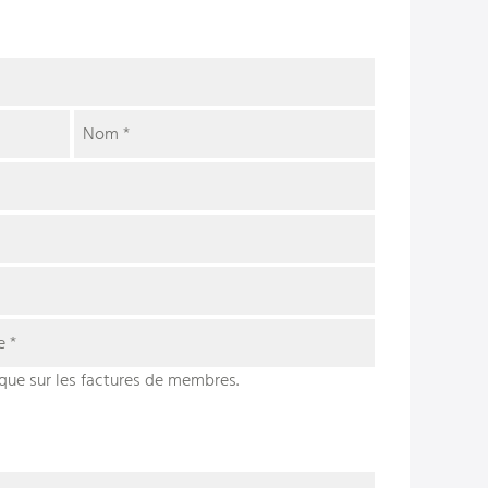
Nom
*
ne
*
que sur les factures de membres.