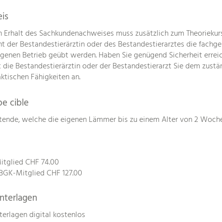
eis
n Erhalt des Sachkundenachweises muss zusätzlich zum Theoriekurs
ht der Bestandestierärztin oder des Bestandestierarztes die fachg
genen Betrieb geübt werden. Haben Sie genügend Sicherheit erreich
 die Bestandestierärztin oder der Bestandestierarzt Sie dem zust
aktischen Fähigkeiten an.
e cible
ltende, welche die eigenen Lämmer bis zu einem Alter von 2 Woche
tglied CHF 74.00
BGK-Mitglied CHF 127.00
nterlagen
terlagen digital kostenlos