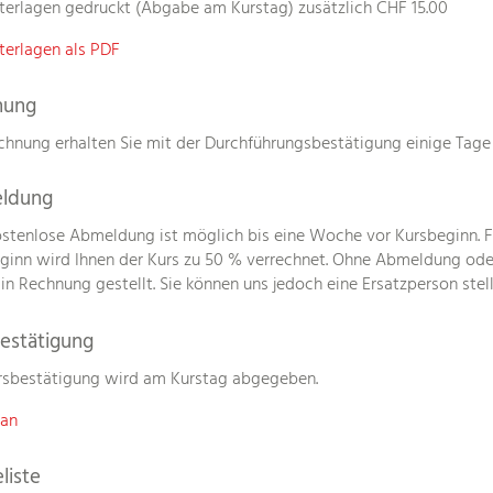
terlagen gedruckt (Abgabe am Kurstag) zusätzlich CHF 15.00
terlagen als PDF
nung
chnung erhalten Sie mit der Durchführungsbestätigung einige Tage
ldung
ostenlose Abmeldung ist möglich bis eine Woche vor Kursbeginn. 
ginn wird Ihnen der Kurs zu 50 % verrechnet. Ohne Abmeldung ode
 in Rechnung gestellt. Sie können uns jedoch eine Ersatzperson stell
estätigung
rsbestätigung wird am Kurstag abgegeben.
lan
liste