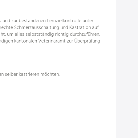
 und zur bestandenen Lernzielkontrolle unter
erechte Schmerzausschaltung und Kastration auf
t, um alles selbstständig richtig durchzuführen,
ändigen kantonalen Veterinäramt zur Überprüfung
n selber kastrieren möchten.