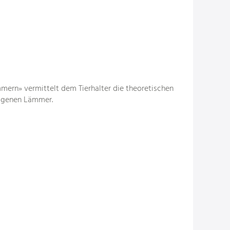
ern» vermittelt dem Tierhalter die theoretischen
eigenen Lämmer.