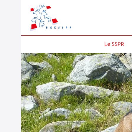
Le SSPR