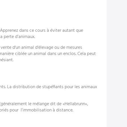
. Apprenez dans ce cours à éviter autant que
a perte d’animaux.
a vente d'un animal d'élevage ou de mesures
 manière ciblée un animal dans un enclos. Cela peut
hésiant.
ants. La distribution de stupéfiants pour les animaux
(généralement le mélange dit de «Hellabrunn»,
riés pour l’immobilisation à distance.