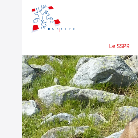
Le SSPR