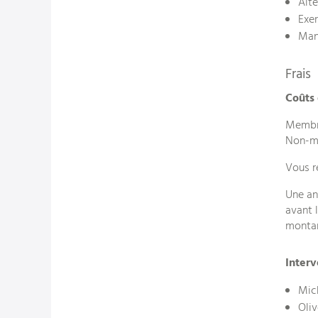
Alte
Exer
Mani
Frais
Coûts 
Membr
Non-m
Vous r
Une an
avant 
montan
Interv
Mich
Oliv