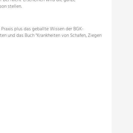
 bei Nicht-Erscheinen wird die ganze
on stellen.
l Praxis plus das geballte Wissen der BGK-
ten und das Buch "Krankheiten von Schafen, Ziegen