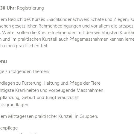
.30 Uhr:
Registrierung
em Besuch des Kurses «Sachkundenachweis Schafe und Ziegen» soll
ischen gesetzlichen Rahmenbedingungen und vor allem die artspezi
. Weiter sollen die Kursteilnehmenden mit den wichtigsten Krank
 und im praktischen Kursteil auch Pflegemassnahmen kennen lerne
h einen praktischen Teil.
enu
ge zu folgenden Themen:
dlagen zu Fütterung, Haltung und Pflege der Tiere
htigste Krankheiten und vorbeugende Massnahmen
pflanzung, Geburt und Jungtieraufzucht
htsgrundlagen
em Mittagessen praktischer Kursteil in Gruppen:
uenpflege