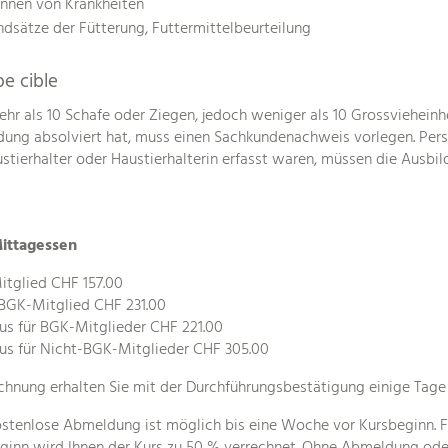
ennen von Krankheiten
dsätze der Fütterung, Futtermittelbeurteilung
e cible
hr als 10 Schafe oder Ziegen, jedoch weniger als 10 Grossvieheinhe
dung absolviert hat, muss einen Sachkundenachweis vorlegen. Pers
ustierhalter oder Haustierhalterin erfasst waren, müssen die Ausbil
Mittagessen
tglied CHF 157.00
BGK-Mitglied CHF 231.00
us für BGK-Mitglieder CHF 221.00
us für Nicht-BGK-Mitglieder CHF 305.00
chnung erhalten Sie mit der Durchführungsbestätigung einige Tage
ostenlose Abmeldung ist möglich bis eine Woche vor Kursbeginn. 