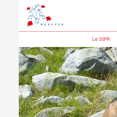
Le SSPR