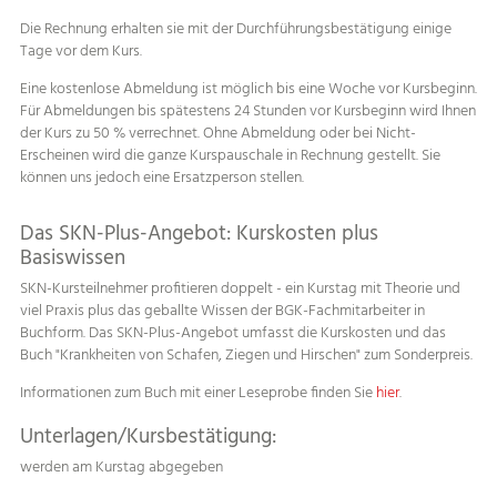
Die Rechnung erhalten sie mit der Durchführungsbestätigung einige
Tage vor dem Kurs.
Eine kostenlose Abmeldung ist möglich bis eine Woche vor Kursbeginn.
Für Abmeldungen bis spätestens 24 Stunden vor Kursbeginn wird Ihnen
der Kurs zu 50 % verrechnet. Ohne Abmeldung oder bei Nicht-
Erscheinen wird die ganze Kurspauschale in Rechnung gestellt. Sie
können uns jedoch eine Ersatzperson stellen.
Das SKN-Plus-Angebot: Kurskosten plus
Basiswissen
SKN-Kursteilnehmer profitieren doppelt - ein Kurstag mit Theorie und
viel Praxis plus das geballte Wissen der BGK-Fachmitarbeiter in
Buchform. Das SKN-Plus-Angebot umfasst die Kurskosten und das
Buch "Krankheiten von Schafen, Ziegen und Hirschen" zum Sonderpreis.
Informationen zum Buch mit einer Leseprobe finden Sie
hier
.
Unterlagen/Kursbestätigung:
werden am Kurstag abgegeben