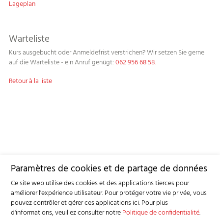
Lageplan
Warteliste
Kurs ausgebucht oder Anmeldefrist verstrichen? Wir setzen Sie gerne
auf die Warteliste - ein Anruf genügt:
062 956 68 58.
Retour à la liste
Paramètres de cookies et de partage de données
Ce site web utilise des cookies et des applications tierces pour
améliorer l'expérience utilisateur. Pour protéger votre vie privée, vous
pouvez contrôler et gérer ces applications ici.
Pour plus
d'informations, veuillez consulter notre
Politique de confidentialité
.