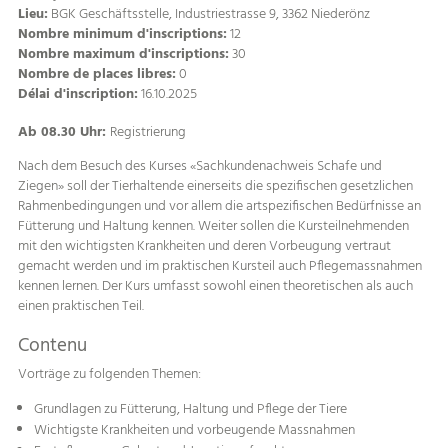
Lieu:
BGK Geschäftsstelle, Industriestrasse 9, 3362 Niederönz
Nombre minimum d'inscriptions:
12
Nombre maximum d'inscriptions:
30
Nombre de places libres:
0
Délai d'inscription:
16.10.2025
Ab 08.30 Uhr:
Registrierung
Nach dem Besuch des Kurses «Sachkundenachweis Schafe und
Ziegen» soll der Tierhaltende einerseits die spezifischen gesetzlichen
Rahmenbedingungen und vor allem die artspezifischen Bedürfnisse an
Fütterung und Haltung kennen. Weiter sollen die Kursteilnehmenden
mit den wichtigsten Krankheiten und deren Vorbeugung vertraut
gemacht werden und im praktischen Kursteil auch Pflegemassnahmen
kennen lernen. Der Kurs umfasst sowohl einen theoretischen als auch
einen praktischen Teil.
Contenu
Vorträge zu folgenden Themen:
Grundlagen zu Fütterung, Haltung und Pflege der Tiere
Wichtigste Krankheiten und vorbeugende Massnahmen