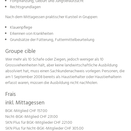
Fortpflanzung, Geburt und Jungtieraufzucht
Rechtsgrundlagen
Nach dem Mittagessen praktischer Kursteil in Gruppen:
Klauenpflege
Erkennen von Krankheiten
Grundsätze der Fütterung, Futtermittelbeurteilung
Groupe cible
Wer mehr als 10 Schafe oder Ziegen, jedoch weniger als 10
Grossvieheinheiten hält, aber keine landwirtschaftliche Ausbildung
absolviert hat, muss einen Sachkundenachweis vorlegen. Personen, die
am 1. September 2008 bereits als Haustierhalter oder Haustierhalterin
erfasst waren, müssen die Ausbildung nicht nachholen.
Frais
inkl. Mittagessen
BGK-Mitglied CHF 157.00
Nicht-BGK-Mitglied CHF 231.00
SKN Plus für BGK-Mitglieder CHF 221.00
SKN Plus für Nicht-BGK-Mitglieder CHF 305.00