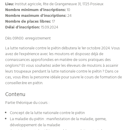
Lieu:
Institut agricole, Rte de Grangeneuve 31, 1725 Posieux
Nombre minimum d'inscriptions:
10
Nombre maximum d'inscriptions:
24
Nombre de places libres:
17
Délai d'inscription:
15.09.2024
Dès 09h00: enregistrement
La lutte nationale contre le piétin débutera le 1er octobre 2024. Vous
avez de l'expérience avec les moutons et disposez déjà de
connaissances approfondies en matière de soins pratiques des
onglons? Et vous souhaitez aider les éleveurs de moutons à assainir
leurs troupeaux pendant la lutte nationale contre le piétin ? Dans ce
cas, vous êtes la personne idéale pour suivre le cours de formation de
conseiller.ère en piétin.
Contenu
Partie théorique du cours :
Concept de la lutte nationale contre le piétin
La maladie du piétin : manifestation de la maladie, germe,
développement de la maladie