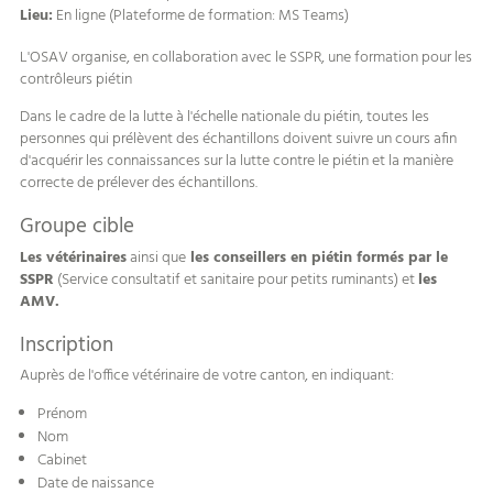
Lieu:
En ligne (Plateforme de formation: MS Teams)
L'OSAV organise, en collaboration avec le SSPR, une formation pour les
contrôleurs piétin
Dans le cadre de la lutte à l'échelle nationale du piétin, toutes les
personnes qui prélèvent des échantillons doivent suivre un cours afin
d'acquérir les connaissances sur la lutte contre le piétin et la manière
correcte de prélever des échantillons.
Groupe cible
Les vétérinaires
ainsi que
les conseillers en piétin formés par le
SSPR
(Service consultatif et sanitaire pour petits ruminants) et
les
AMV.
Inscription
Auprès de l'office vétérinaire de votre canton, en indiquant:
Prénom
Nom
Cabinet
Date de naissance