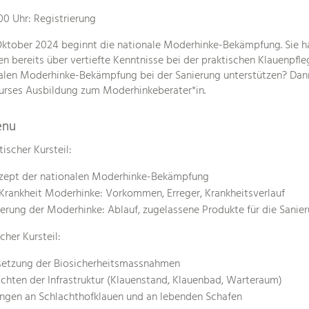
00 Uhr: Registrierung
Oktober 2024 beginnt die nationale Moderhinke-Bekämpfung. Sie 
en bereits über vertiefte Kenntnisse bei der praktischen Klauenpf
alen Moderhinke-Bekämpfung bei der Sanierung unterstützen? Dann 
rses Ausbildung zum Moderhinkeberater*in.
enu
ischer Kursteil:
zept der nationalen Moderhinke-Bekämpfung
Krankheit Moderhinke: Vorkommen, Erreger, Krankheitsverlauf
erung der Moderhinke: Ablauf, zugelassene Produkte für die Sani
cher Kursteil:
etzung der Biosicherheitsmassnahmen
ichten der Infrastruktur (Klauenstand, Klauenbad, Warteraum)
ngen an Schlachthofklauen und an lebenden Schafen