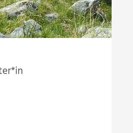
er*in