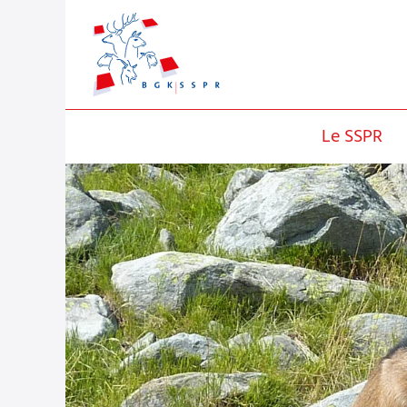
Le SSPR