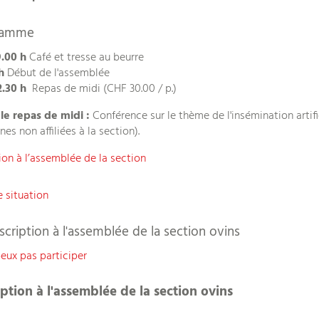
ramme
.00 h
Café et tresse au beurre
 h
Début de l'assemblée
2.30 h
Repas de midi (CHF 30.00 / p.)
le repas de midi :
Conférence sur le thème de l'insémination artif
es non affiliées à la section).
tion à l’assemblée de la section
e situation
scription à l'assemblée de la section ovins
peux pas participer
iption à l'assemblée de la section ovins