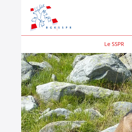
Le SSPR