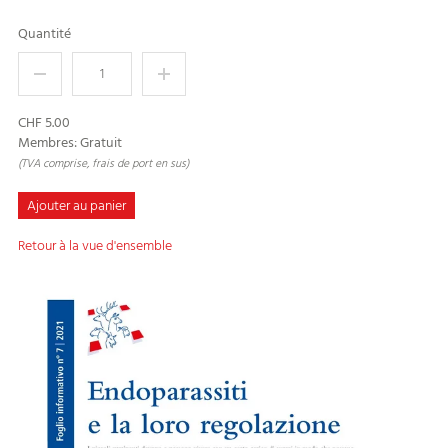
Quantité
CHF 5.00
Membres: Gratuit
(TVA comprise, frais de port en sus)
Ajouter au panier
Retour à la vue d'ensemble