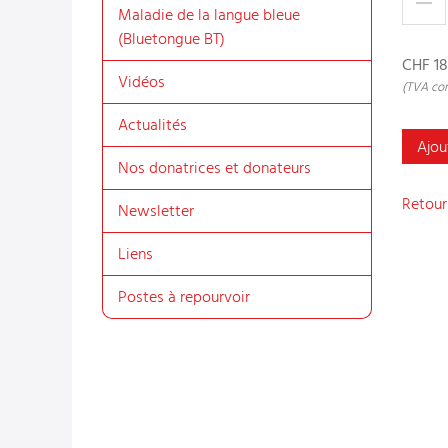
Maladie de la langue bleue
(Bluetongue BT)
CHF 18
Vidéos
(TVA com
Actualités
Ajou
Nos donatrices et donateurs
Retour
Newsletter
Liens
Postes à repourvoir