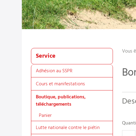
Vous ê
Service
Bon
Adhésion au SSPR
Cours et manifestations
Boutique, publications,
Des
téléchargements
Panier
Quanti
Lutte nationale contre le piétin