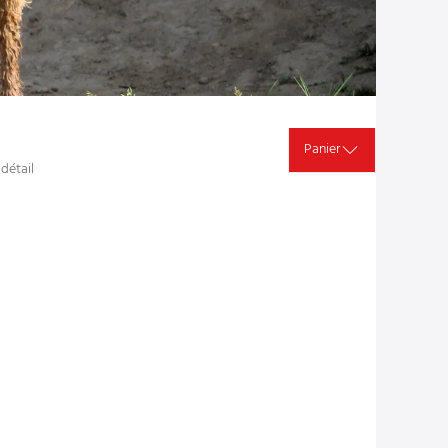
Panier
 détail