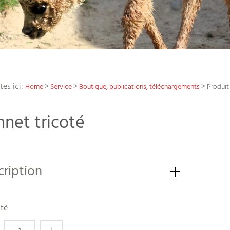
tes ici:
>
>
>
Home
Service
Boutique, publications, téléchargements
Produit
net tricoté
cription
té