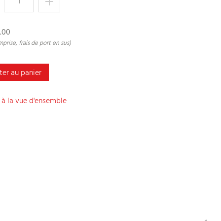
.00
prise, frais de port en sus)
ter au panier
 à la vue d'ensemble