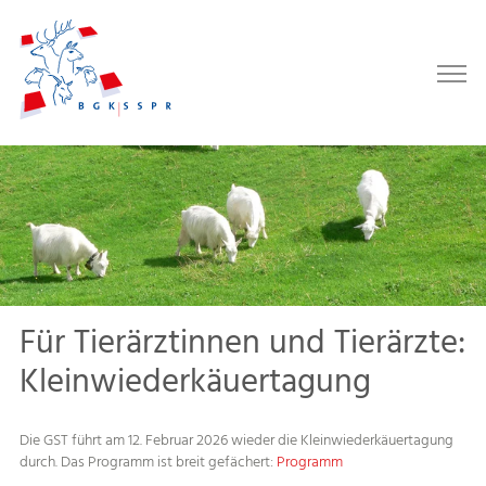
Für Tierärztinnen und Tierärzte:
Kleinwiederkäuertagung
Die GST führt am 12. Februar 2026 wieder die Kleinwiederkäuertagung
durch. Das Programm ist breit gefächert:
Programm