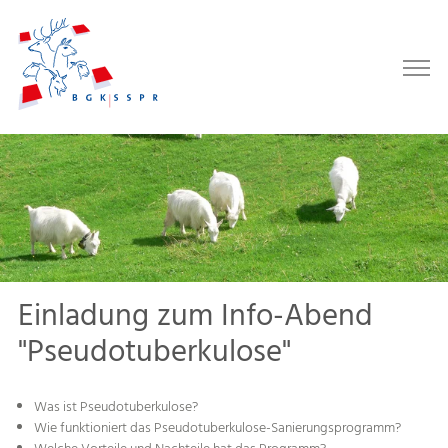
Einladung zum Info-Abend
"Pseudotuberkulose"
Was ist Pseudotuberkulose?
Wie funktioniert das Pseudotuberkulose-Sanierungsprogramm?