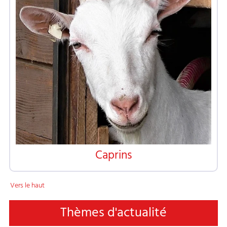
Caprins
Vers le haut
Thèmes d'actualité