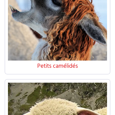
Petits camélidés