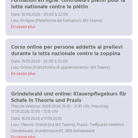
Formation en ligne: contrôleurs piétin pour la
lutte nationale contre le piétin
Date: 10.09.2026 - 20:00 à 22:00
Lieu: En ligne (Plateforme de formation: MS Teams)
En savoir plus
Corso online per persone addette ai prelievi
durante la lotta nazionale contro la zoppina
Date: 15.09.2026 - 20:00 à 22:00
Lieu: Online (Piattaforma di apprendimento: MS Teams)
En savoir plus
Grindelwald und online: Klauenpflegekurs für
Schafe in Theorie und Praxis
Theorie Webinar: 16.09.2026, 19.30 - 21.30 Uhr, Praxistag:
17.09.2026, 10.00 - 15.15 Uhr
Date: 16.09.2026 à 17.09.2026
Lieu: Theorie: Online (via MS Teams), Praxis: Treffpunkt Werkhof
Grindelwald, Grundstrasse 67, 3818 Grindelwald
En savoir plus