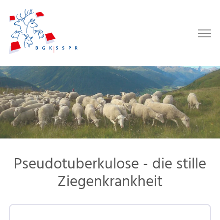
Pseudotuberkulose - die stille
Ziegenkrankheit