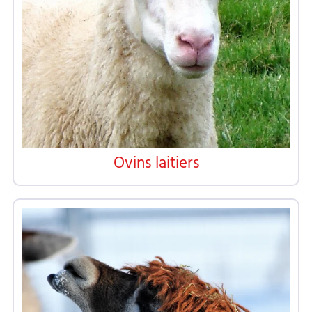
Ovins laitiers