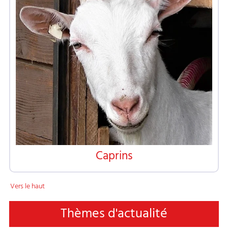
Caprins
Vers le haut
Thèmes d'actualité