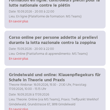
Formation en ligne: contrôleurs piétin pour la
lutte nationale contre le piétin
Date: 10.09.2026 - 20:00 à 22:00
Lieu: En ligne (Plateforme de formation: MS Teams)
En savoir plus
Corso online per persone addette ai prelievi
durante la lotta nazionale contro la zoppina
Date: 15.09.2026 - 20:00 à 22:00
Lieu: Online (Piattaforma di apprendimento: MS Teams)
En savoir plus
Grindelwald und online: Klauenpflegekurs für
Schafe in Theorie und Praxis
Theorie Webinar: 16.09.2026, 19.30 - 21.30 Uhr, Praxistag:
17.09.2026, 10.00 - 15.15 Uhr
Date: 16.09.2026 à 17.09.2026
Lieu: Theorie: Online (via MS Teams), Praxis: Treffpunkt Werkhof
Grindelwald, Grundstrasse 67, 3818 Grindelwald
En savoir plus