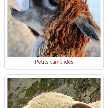
Petits camélidés