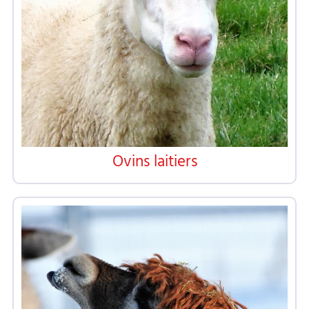
Ovins laitiers