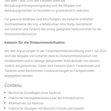
Seit dem 1. Mai 2019 fällt Ketamin unter die
Betäubungsmittelgesetzgebung und die Abgabe von
Betäubungsmitteln für Nutztiere ist grundsätzlich verboten.
Für gewisse Wildtiere sind Mischungen, die Ketamin enthalten
(normalerweise die sog. «Hellabrunner-Mischung» bestehend
aus Ketamin und Xylazin) das einzig geeignete Narkosemittel für die
Distanzimmobilisation.
Ketamin für die Distanzimmobilisation
Mit den Anpassungen in der Tierarzneimittelverordnung vom 1. Juli 2022
wird die Abgabe von Ketamin zwecks Distanzimmobilisation von
freilebendem und in Gehege gehaltenem Wild deshalb von diesem
Verbot ausgenommen. Damit darf Ketamin durch Tierärztinnen und
Tierärzte unter bestimmten Voraussetzungen an Fachpersonen
abgegeben werden.
Contenu
Rechtliche Grundlagen einer Narkose
Praktische Herangehensweise bei der Immobilisation
Alternativen zur Narkose
Praktische Übungen mit Blasrohr, Pistole und Gewehr