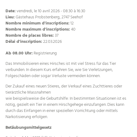
Date:
vendredi, le 10 avril 2026 - 08:30 à 16:30
Lieu:
Gästehaus Probstenberg, 2747 Seehof
Nombre minimum d'inscriptions:
12
Nombre maximum d'inscriptions:
40
Nombre de places libres:
37
Délai d'inscription:
22.03.2026
Ab 08.00 Uhr:
Registrierung
Das Immobilisieren eines Hirsches ist mit viel Stress für das Tier
verbunden. In diesem Kurs erfahren Sie, wie Sie Verletzungen,
Folgeschäden oder sogar Verluste vermeiden können.
Der Zukauf eines neuen Stieres, der Verkauf eines Zuchttieres oder
tierärztliche Massnahmen
wie beispielsweise die Geburtshilfe: In bestimmten Situationen ist es
nötig, gezielt ein Tier in einem Hirschgehege einzufangen. Dies kann
durch das Einfangen in einer speziellen Vorrichtung oder mittels
Narkotisierung erfolgen.
Betäubungsmittelgesetz