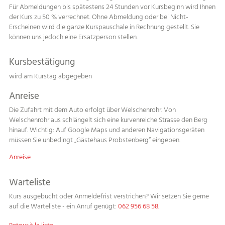
Für Abmeldungen bis spätestens 24 Stunden vor Kursbeginn wird Ihnen
der Kurs zu 50 % verrechnet. Ohne Abmeldung oder bei Nicht-
Erscheinen wird die ganze Kurspauschale in Rechnung gestellt. Sie
können uns jedoch eine Ersatzperson stellen.
Kursbestätigung
wird am Kurstag abgegeben
Anreise
Die Zufahrt mit dem Auto erfolgt über Welschenrohr. Von
Welschenrohr aus schlängelt sich eine kurvenreiche Strasse den Berg
hinauf. Wichtig: Auf Google Maps und anderen Navigationsgeräten
müssen Sie unbedingt „Gästehaus Probstenberg“ eingeben.
Anreise
Warteliste
Kurs ausgebucht oder Anmeldefrist verstrichen? Wir setzen Sie gerne
auf die Warteliste - ein Anruf genügt:
062 956 68 58.