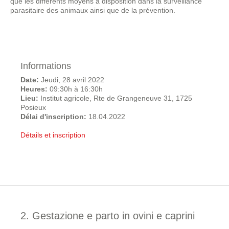
que les différents moyens à disposition dans la surveillance
parasitaire des animaux ainsi que de la prévention.
Informations
Date:
Jeudi, 28 avril 2022
Heures:
09:30h à 16:30h
Lieu:
Institut agricole, Rte de Grangeneuve 31, 1725
Posieux
Délai d'inscription:
18.04.2022
Détails et inscription
2. Gestazione e parto in ovini e caprini