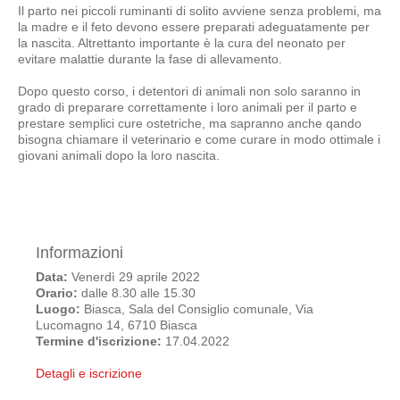
Il parto nei piccoli ruminanti di solito avviene senza problemi, ma
la madre e il feto devono essere preparati adeguatamente per
la nascita. Altrettanto importante è la cura del neonato per
evitare malattie durante la fase di allevamento.
Dopo questo corso, i detentori di animali non solo saranno in
grado di preparare correttamente i loro animali per il parto e
prestare semplici cure ostetriche, ma sapranno anche qando
bisogna chiamare il veterinario e come curare in modo ottimale i
giovani animali dopo la loro nascita.
Informazioni
Data:
Venerdì 29 aprile 2022
Orario:
dalle 8.30 alle 15.30
Luogo:
Biasca, Sala del Consiglio comunale, Via
Lucomagno 14, 6710 Biasca
Termine d'iscrizione:
17.04.2022
Detagli e iscrizione