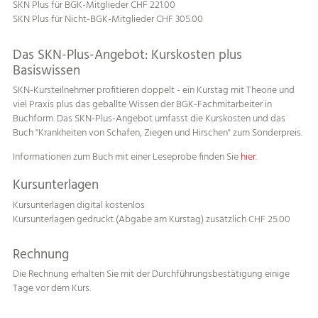
SKN Plus für BGK-Mitglieder CHF 221.00
SKN Plus für Nicht-BGK-Mitglieder CHF 305.00
Das SKN-Plus-Angebot: Kurskosten plus
Basiswissen
SKN-Kursteilnehmer profitieren doppelt - ein Kurstag mit Theorie und
viel Praxis plus das geballte Wissen der BGK-Fachmitarbeiter in
Buchform. Das SKN-Plus-Angebot umfasst die Kurskosten und das
Buch "Krankheiten von Schafen, Ziegen und Hirschen" zum Sonderpreis.
Informationen zum Buch mit einer Leseprobe finden Sie
hier
.
Kursunterlagen
Kursunterlagen digital kostenlos
Kursunterlagen gedruckt (Abgabe am Kurstag) zusätzlich CHF 25.00
Rechnung
Die Rechnung erhalten Sie mit der Durchführungsbestätigung einige
Tage vor dem Kurs.