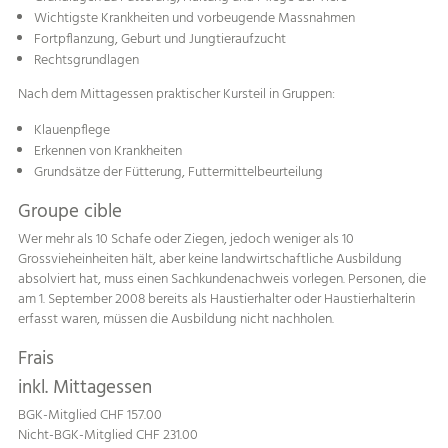
Wichtigste Krankheiten und vorbeugende Massnahmen
Fortpflanzung, Geburt und Jungtieraufzucht
Rechtsgrundlagen
Nach dem Mittagessen praktischer Kursteil in Gruppen:
Klauenpflege
Erkennen von Krankheiten
Grundsätze der Fütterung, Futtermittelbeurteilung
Groupe cible
Wer mehr als 10 Schafe oder Ziegen, jedoch weniger als 10
Grossvieheinheiten hält, aber keine landwirtschaftliche Ausbildung
absolviert hat, muss einen Sachkundenachweis vorlegen. Personen, die
am 1. September 2008 bereits als Haustierhalter oder Haustierhalterin
erfasst waren, müssen die Ausbildung nicht nachholen.
Frais
inkl. Mittagessen
BGK-Mitglied CHF 157.00
Nicht-BGK-Mitglied CHF 231.00