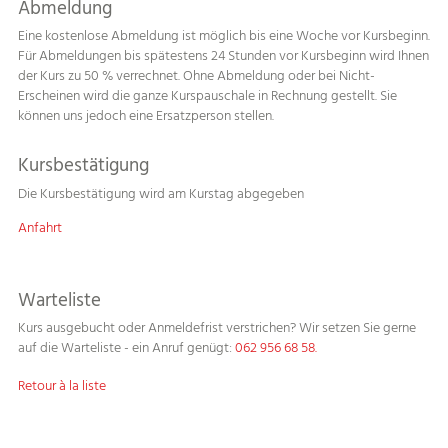
Abmeldung
Eine kostenlose Abmeldung ist möglich bis eine Woche vor Kursbeginn.
Für Abmeldungen bis spätestens 24 Stunden vor Kursbeginn wird Ihnen
der Kurs zu 50 % verrechnet. Ohne Abmeldung oder bei Nicht-
Erscheinen wird die ganze Kurspauschale in Rechnung gestellt. Sie
können uns jedoch eine Ersatzperson stellen.
Kursbestätigung
Die Kursbestätigung wird am Kurstag abgegeben
Anfahrt
Warteliste
Kurs ausgebucht oder Anmeldefrist verstrichen? Wir setzen Sie gerne
auf die Warteliste - ein Anruf genügt:
062 956 68 58.
Retour à la liste