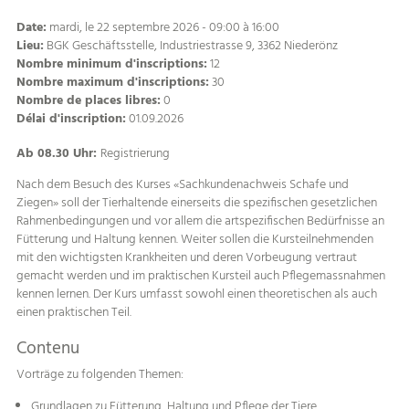
Date:
mardi, le 22 septembre 2026 - 09:00 à 16:00
Lieu:
BGK Geschäftsstelle, Industriestrasse 9, 3362 Niederönz
Nombre minimum d'inscriptions:
12
Nombre maximum d'inscriptions:
30
Nombre de places libres:
0
Délai d'inscription:
01.09.2026
Ab 08.30 Uhr:
Registrierung
Nach dem Besuch des Kurses «Sachkundenachweis Schafe und
Ziegen» soll der Tierhaltende einerseits die spezifischen gesetzlichen
Rahmenbedingungen und vor allem die artspezifischen Bedürfnisse an
Fütterung und Haltung kennen. Weiter sollen die Kursteilnehmenden
mit den wichtigsten Krankheiten und deren Vorbeugung vertraut
gemacht werden und im praktischen Kursteil auch Pflegemassnahmen
kennen lernen. Der Kurs umfasst sowohl einen theoretischen als auch
einen praktischen Teil.
Contenu
Vorträge zu folgenden Themen:
Grundlagen zu Fütterung, Haltung und Pflege der Tiere