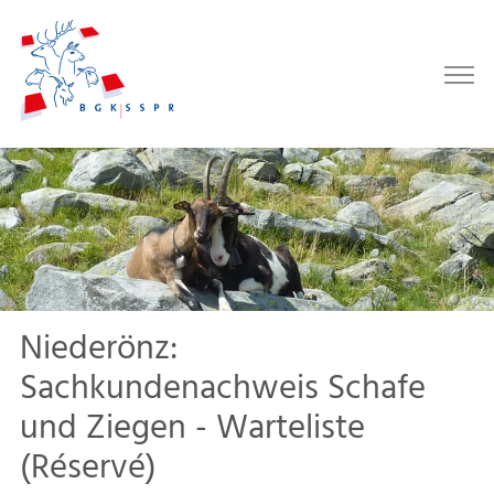
Niederönz:
Sachkundenachweis Schafe
und Ziegen - Warteliste
(Réservé)