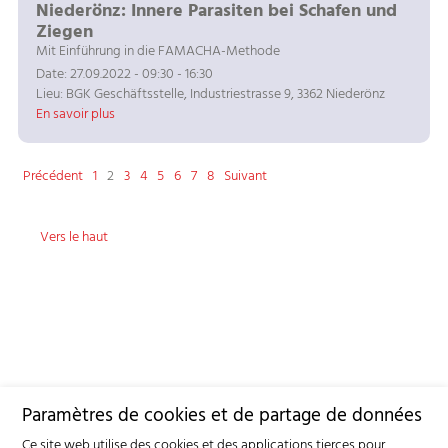
Niederönz: Innere Parasiten bei Schafen und
Ziegen
Mit Einführung in die FAMACHA-Methode
Date: 27.09.2022 - 09:30 - 16:30
Lieu: BGK Geschäftsstelle, Industriestrasse 9, 3362 Niederönz
En savoir plus
Précédent
1
2
3
4
5
6
7
8
Suivant
Vers le haut
Paramètres de cookies et de partage de données
Ce site web utilise des cookies et des applications tierces pour