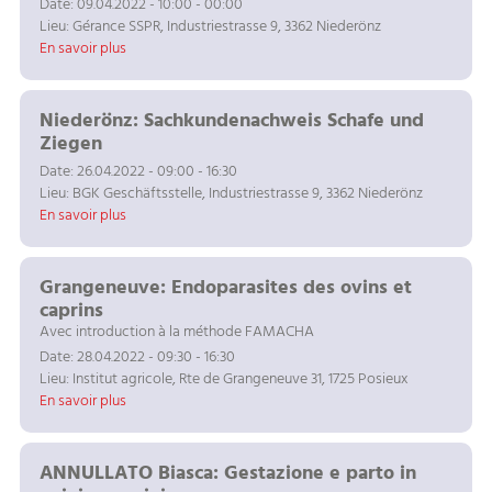
Date: 09.04.2022 - 10:00 - 00:00
Lieu: Gérance SSPR, Industriestrasse 9, 3362 Niederönz
En savoir plus
Niederönz: Sachkundenachweis Schafe und
Ziegen
Date: 26.04.2022 - 09:00 - 16:30
Lieu: BGK Geschäftsstelle, Industriestrasse 9, 3362 Niederönz
En savoir plus
Grangeneuve: Endoparasites des ovins et
caprins
Avec introduction à la méthode FAMACHA
Date: 28.04.2022 - 09:30 - 16:30
Lieu: Institut agricole, Rte de Grangeneuve 31, 1725 Posieux
En savoir plus
ANNULLATO Biasca: Gestazione e parto in