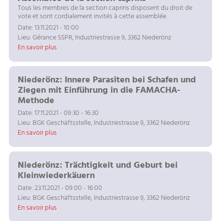
Tous les membres de la section caprins disposent du droit de
vote et sont cordialement invités à cette assemblée.
Date: 13.11.2021 - 10:00
Lieu: Gérance SSPR, Industriestrasse 9, 3362 Niederönz
En savoir plus
Niederönz: Innere Parasiten bei Schafen und
Ziegen mit Einführung in die FAMACHA-
Methode
Date: 17.11.2021 - 09:30 - 16:30
Lieu: BGK Geschäftsstelle, Industriestrasse 9, 3362 Niederönz
En savoir plus
Niederönz: Trächtigkeit und Geburt bei
Kleinwiederkäuern
Date: 23.11.2021 - 09:00 - 16:00
Lieu: BGK Geschäftsstelle, Industriestrasse 9, 3362 Niederönz
En savoir plus