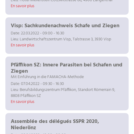
Lieu: Hôtel Meilenstein Lotzwilstrasse 66, 4900 Langenthal
En savoir plus
Visp: Sachkundenachweis Schafe und Ziegen
Date: 22.03.2022 - 09:00 - 16:30
Lieu: Landwirtschaftszentrum Visp, Talstrasse 3, 3930 Visp
En savoir plus
Pfäffikon SZ: Innere Parasiten bei Schafen und
Ziegen
Mit Einführung in die FAMACHA-Methode
Date: 07.04.2022 - 09:30 - 16:30
Lieu: Berufsbildungszentrum Pfäffikon, Standort Römerrain 9,
8808 Pfäffikon SZ
En savoir plus
Assemblée des délégués SSPR 2020,
Niederönz