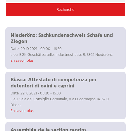
Niederönz: Sachkundenachweis Schafe und
Ziegen
Date: 20.10.2021 - 09:00 - 16:30
Lieu: BGK Geschäftsstelle, Industriestrasse 9, 3362 Niederönz
En savoir plus
Biasca: Attestato di competenza per
detentori di ovini e caprini
Date: 29.10.2021 - 08:30 - 16:30
Lieu: Sala del Consiglio Comunale, Via Lucomagno 14, 6710
Biasca
En savoir plus
Assemblée de la section caprins