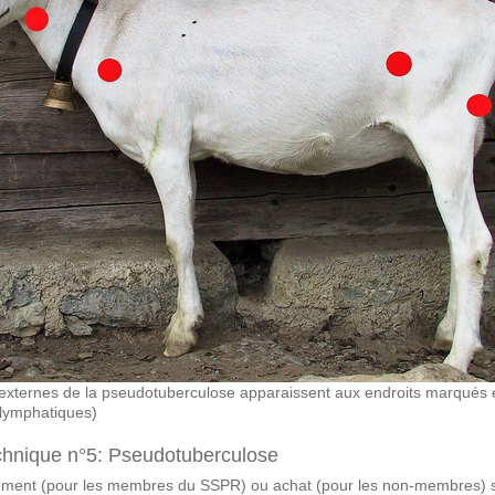
externes de la pseudotuberculose apparaissent aux endroits marqués
 lymphatiques)
chnique n°5: Pseudotuberculose
ment (pour les membres du SSPR) ou achat (pour les non-membres)