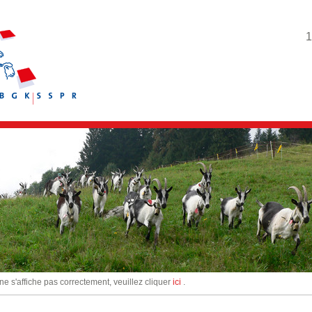
1
 ne s'affiche pas correctement, veuillez cliquer
ici
.