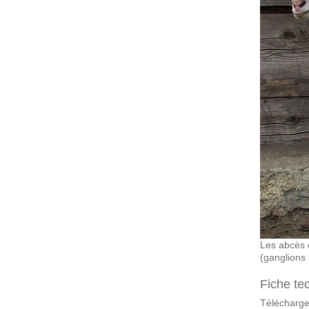
Les abcès 
(ganglions
Fiche te
Télécharge