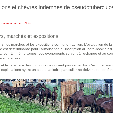
tions et chèvres indemnes de pseudotuberculo
a newsletter en PDF
s, marchés et expositions
s, les marchés et les expositions sont une tradition. L’évaluation de la
 est déterminante pour l’autorisation à l’inscription au herd-book ains
ance. En même temps, ces événements servent à l’échange et au c
leveurs.euses.
n et le caractère des concours ne doivent pas se perdre, c'est une rais
s exploitations ayant un statut sanitaire particulier ne doivent pas en êtr