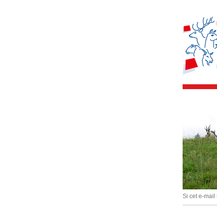
Si cet e-mail