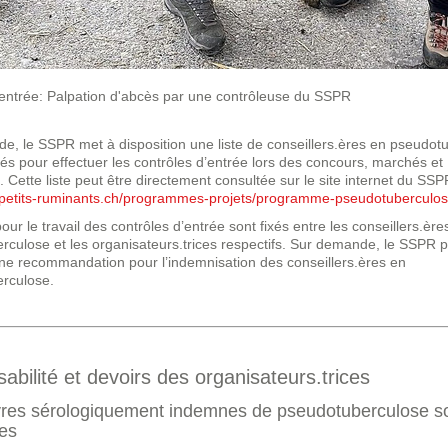
’entrée: Palpation d'abcès par une contrôleuse du SSPR
e, le SSPR met à disposition une liste de conseillers.ères en pseudot
s pour effectuer les contrôles d’entrée lors des concours, marchés et
. Cette liste peut être directement consultée sur le site internet du SSP
petits-ruminants.ch/programmes-projets/programme-pseudotuberculo
our le travail des contrôles d’entrée sont fixés entre les conseillers.ère
rculose et les organisateurs.trices respectifs. Sur demande, le SSPR 
ne recommandation pour l’indemnisation des conseillers.ères en
rculose.
bilité et devoirs des organisateurs.trices
res sérologiquement indemnes de pseudotuberculose s
es