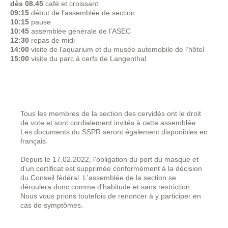
dès 08.45
café et croissant
09:15
début de l’assemblée de section
10:15
pause
10:45
assemblée générale de l’ASEC
12:30
repas de midi​​​​​​​
14:00
visite de l’aquarium et du musée automobile de l’hôtel​​​​​​​
15:00
visite du parc à cerfs de Langenthal
Tous les membres de la section des cervidés ont le droit
de vote et sont cordialement invités à cette assemblée.
Les documents du SSPR seront également disponibles en
français.
Depuis le 17.02.2022, l'obligation du port du masque et
d'un certificat est supprimée conformément à la décision
du Conseil fédéral. L'assemblée de la section se
déroulera donc comme d'habitude et sans restriction.
Nous vous prions toutefois de renoncer à y participer en
cas de symptômes.