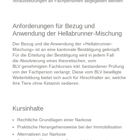
Voraussetzungen an Fachpersonen abgegeben werden.
Anforderungen für Bezug und
Anwendung der Hellabrunner-Mischung
Der Bezug und die Anwendung der «Hellabrunner-
Mischung» ist an eine kantonale Bestätigung geknüpft.
Für die Erteilung der Bestätigung wird in jedem Fall
die Absolvierung eines theoretischen, vom
BLV genehmigten Fachkurses inkl. bestandener Prüfung
von der Fachperson verlangt. Diese vom BLV bewilligte
Weiterbildung bietet sich auch für Hirschhalter an, welche
ihre Tiere ohne Ketamin sedieren.
Kursinhalte
Rechtliche Grundlagen einer Narkose
Praktische Herangehensweise bei der Immobilisation
Alternativen zur Narkose