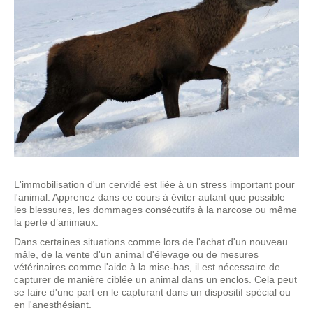
L'immobilisation d'un cervidé est liée à un stress important pour
l'animal. Apprenez dans ce cours à éviter autant que possible
les blessures, les dommages consécutifs à la narcose ou même
la perte d’animaux.
Dans certaines situations comme lors de l'achat d'un nouveau
mâle, de la vente d'un animal d'élevage ou de mesures
vétérinaires comme l'aide à la mise-bas, il est nécessaire de
capturer de manière ciblée un animal dans un enclos. Cela peut
se faire d'une part en le capturant dans un dispositif spécial ou
en l'anesthésiant.