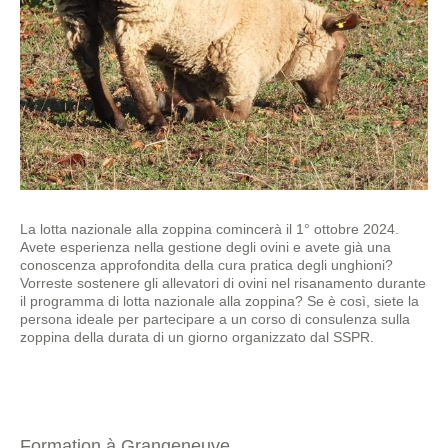
La lotta nazionale alla zoppina comincerà il 1° ottobre 2024.
Avete esperienza nella gestione degli ovini e avete già una
conoscenza approfondita della cura pratica degli unghioni?
Vorreste sostenere gli allevatori di ovini nel risanamento durante
il programma di lotta nazionale alla zoppina? Se è così, siete la
persona ideale per partecipare a un corso di consulenza sulla
zoppina della durata di un giorno organizzato dal SSPR.
Formation à Grangeneuve