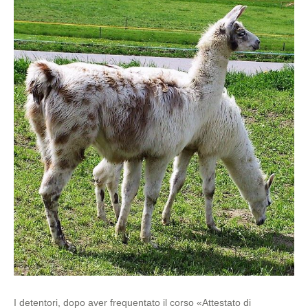
I detentori, dopo aver frequentato il corso «Attestato di