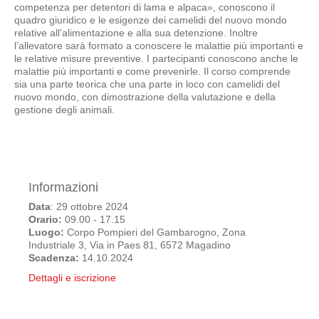
competenza per detentori di lama e alpaca», conoscono il
quadro giuridico e le esigenze dei camelidi del nuovo mondo
relative all’alimentazione e alla sua detenzione. Inoltre
l’allevatore sarà formato a conoscere le malattie più importanti e
le relative misure preventive. I partecipanti conoscono anche le
malattie più importanti e come prevenirle. Il corso comprende
sia una parte teorica che una parte in loco con camelidi del
nuovo mondo, con dimostrazione della valutazione e della
gestione degli animali.
Informazioni
Data
: 29 ottobre 2024
Orario:
09.00 - 17.15
Luogo:
Corpo Pompieri del Gambarogno, Zona
Industriale 3, Via in Paes 81, 6572 Magadino
Scadenza:
14.10.2024
Dettagli e iscrizione