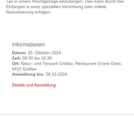
Tier in einem Hirschgehege einzufangen. Dies kann durch das
Einfangen in einer speziellen Vorrichtung oder mittels
Narkotisierung erfolgen.
Informationen
Datum:
25. Oktober 2024
Zeit:
08:30 bis 16:30
Ort:
Natur- und Tierpark Goldau, Restaurant Grüne Gans,
6410 Goldau
Anmeldung bis:
08.10.2024
Details und Anmeldung