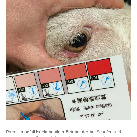
Parasitenbefall ist ein häufiger Befund, der bei Schafen und