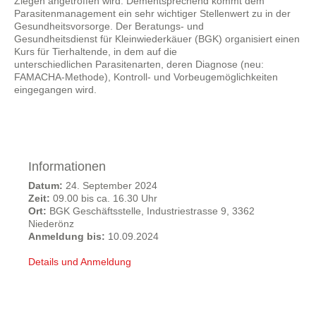
Ziegen angetroffen wird. Dementsprechend kommt dem
Parasitenmanagement ein sehr wichtiger Stellenwert zu in der
Gesundheitsvorsorge. Der Beratungs- und
Gesundheitsdienst für Kleinwiederkäuer (BGK) organisiert einen
Kurs für Tierhaltende, in dem auf die
unterschiedlichen Parasitenarten, deren Diagnose (neu:
FAMACHA-Methode), Kontroll- und Vorbeugemöglichkeiten
eingegangen wird.
Informationen
Datum:
24. September 2024
Zeit:
09.00 bis ca. 16.30 Uhr
Ort:
BGK Geschäftsstelle, Industriestrasse 9, 3362
Niederönz
Anmeldung bis:
10.09.2024
Details und Anmeldung