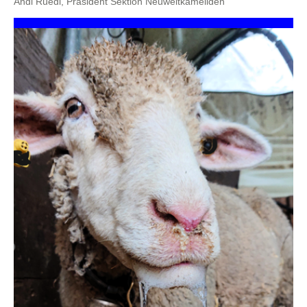
Andi Rüedi, Präsident Sektion Neuweltkameliden