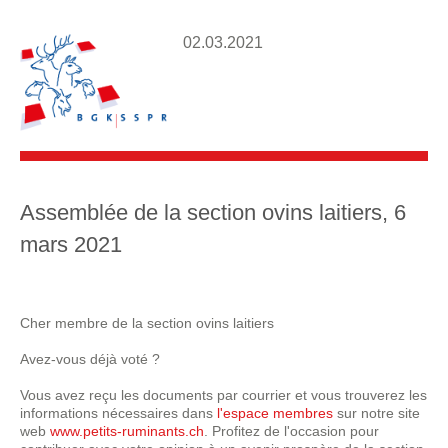
02.03.2021
Assemblée de la section ovins laitiers, 6
mars 2021
Cher membre de la section ovins laitiers
Avez-vous déjà voté ?
Vous avez reçu les documents par courrier et vous trouverez les
informations nécessaires dans
l'espace membres
sur notre site
web
www.petits-ruminants.ch
. Profitez de l'occasion pour